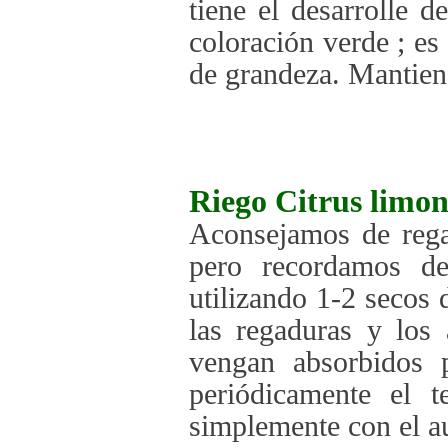
tiene el desarrolle 
coloración verde ; es
de grandeza. Mantiene
Riego
Citrus limo
Aconsejamos de regar
pero recordamos de
utilizando 1-2 secos 
las regaduras y los
vengan absorbidos p
periódicamente el t
simplemente con el au