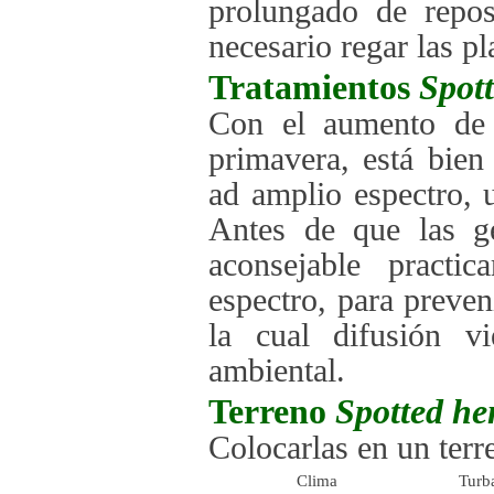
prolungado de repos
necesario regar las pl
Tratamientos
Spott
Con el aumento de l
primavera, está bien
ad amplio espectro, 
Antes de que las g
aconsejable practi
espectro, para preve
la cual difusión v
ambiental.
Terreno
Spotted he
Colocarlas en un ter
Clima
Turb