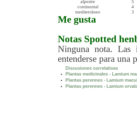
alpestre
5
continental
4
mediterráneo
3
Me gusta
Notas
Spotted hen
Ninguna nota. Las i
entenderse para una 
Discusiones correlativas
Plantas medicinales - Lamium m
Plantas perennes - Lamium macu
Plantas perennes - Lamium orval