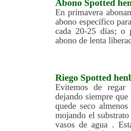
Abono
Spotted hen
En primavera abonam
abono específico para
cada 20-25 días; o 
abono de lenta libera
Riego
Spotted hen
Evitemos de regar 
dejando siempre que e
quede seco almenos 
mojando el substrato
vasos de agua . Est