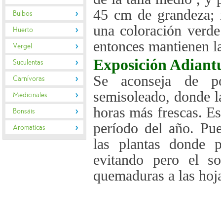
45 cm de grandeza; 
Bulbos
una coloración verde
Huerto
entonces mantienen la
Vergel
Exposición
Adiant
Suculentas
Se aconseja de p
Carnívoras
semisoleado, donde la
Medicinales
horas más frescas. Es
Bonsáis
período del año. Pue
Aromáticas
las plantas donde 
evitando pero el so
quemaduras a las hoj