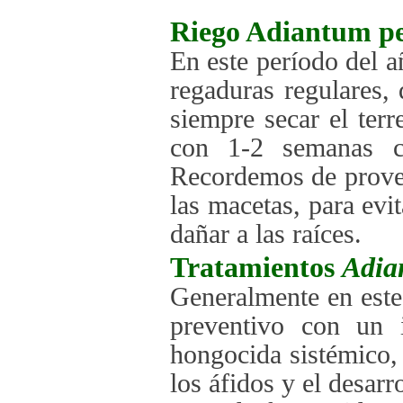
Riego
Adiantum p
En este período del 
regaduras regulares,
siempre secar el ter
con 1-2 semanas 
Recordemos de proveer
las macetas, para evi
dañar a las raíces.
Tratamientos
Adia
Generalmente en este
preventivo con un 
hongocida sistémico,
los áfidos y el desar