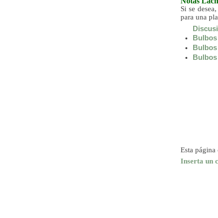
Notas
Lach
Si se desea,
para una pl
Discusi
Bulbos 
Bulbos 
Bulbos 
Esta página 
Inserta un 