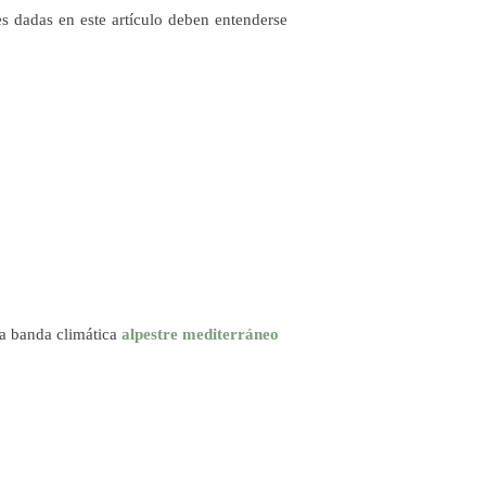
es dadas en este artículo deben entenderse
ra banda climática
alpestre
mediterráneo