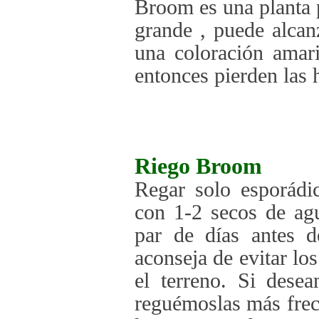
Broom es una planta p
grande , puede alca
una coloración amari
entonces pierden las 
Riego
Broom
Regar solo esporádi
con 1-2 secos de agu
par de días antes d
aconseja de evitar lo
el terreno. Si dese
reguémoslas más frec