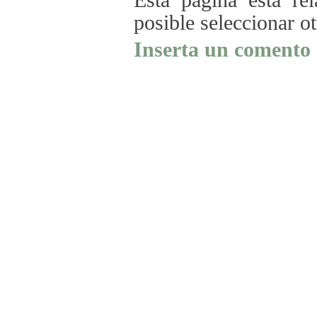
Esta página está re
posible seleccionar o
Inserta un comento 