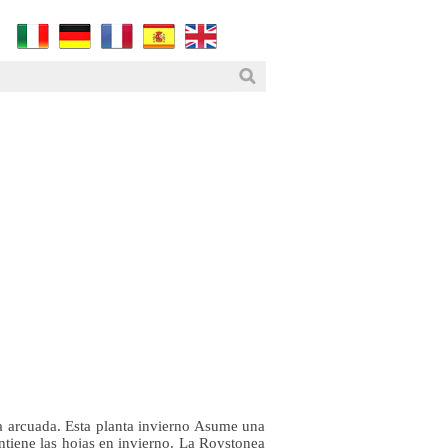
pa arcuada. Esta planta invierno Asume una
ntiene las hojas en invierno. La Roystonea