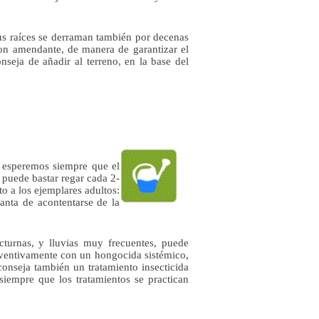
sus raíces se derraman también por decenas
on amendante, de manera de garantizar el
nseja de añadir al terreno, en la base del
 esperemos siempre que el
, puede bastar regar cada 2-
o a los ejemplares adultos:
lanta de acontentarse de la
cturnas, y lluvias muy frecuentes, puede
eventivamente con un hongocida sistémico,
conseja también un tratamiento insecticida
siempre que los tratamientos se practican