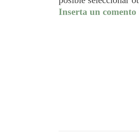
posible seleccionar o
Inserta un comento 