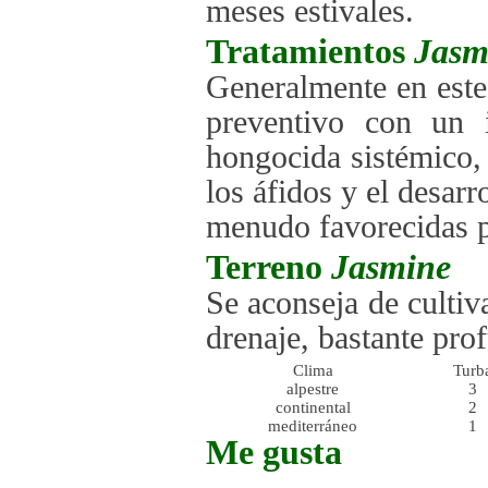
meses estivales.
Tratamientos
Jasm
Generalmente en este
preventivo con un 
hongocida sistémico,
los áfidos y el desar
menudo favorecidas p
Terreno
Jasmine
Se aconseja de cultiv
drenaje, bastante pro
Clima
Turb
alpestre
3
continental
2
mediterráneo
1
Me gusta