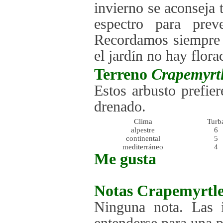
invierno se aconseja 
espectro para prev
Recordamos siempre q
el jardín no hay flora
Terreno
Crapemyrt
Estos arbusto prefie
drenado.
Clima
Turb
alpestre
6
continental
5
mediterráneo
4
Me gusta
Notas
Crapemyrtl
Ninguna nota. Las i