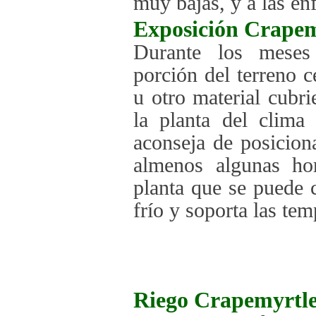
muy bajas, y a las en
Exposición
Crapem
Durante los meses 
porción del terreno c
u otro material cubr
la planta del clima 
aconseja de posicion
almenos algunas hor
planta que se puede c
frío y soporta las te
Riego
Crapemyrtl