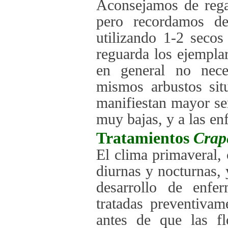
Aconsejamos de regar
pero recordamos de
utilizando 1-2 seco
reguarda los ejempla
en general no nece
mismos arbustos sit
manifiestan mayor se
muy bajas, y a las en
Tratamientos
Crap
El clima primaveral, 
diurnas y nocturnas, 
desarrollo de enfe
tratadas preventivam
antes de que las fl