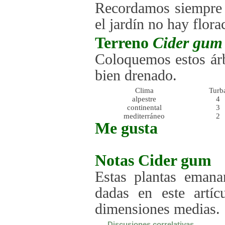
Recordamos siempre q
el jardín no hay flora
Terreno
Cider gum
Coloquemos estos ár
bien drenado.
Clima
Turb
alpestre
4
continental
3
mediterráneo
2
Me gusta
Notas
Cider gum
Estas plantas emana
dadas en este artíc
dimensiones medias.
Discusiones correlativas