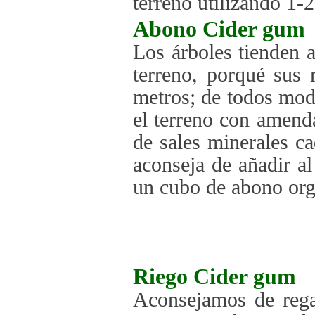
terreno utilizando 1-
Abono
Cider gum
Los árboles tienden a
terreno, porqué sus
metros; de todos mod
el terreno con amenda
de sales minerales c
aconseja de añadir al
un cubo de abono org
Riego
Cider gum
Aconsejamos de regar