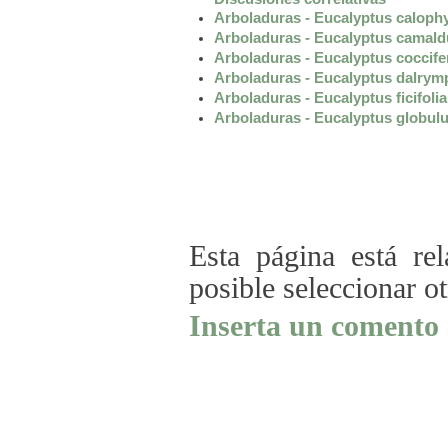
Arboladuras - Eucalyptus calophy
Arboladuras - Eucalyptus camald
Arboladuras - Eucalyptus coccife
Arboladuras - Eucalyptus dalrym
Arboladuras - Eucalyptus ficifolia
Arboladuras - Eucalyptus globul
Esta página está re
posible seleccionar o
Inserta un comento 