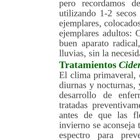
pero recordamos de
utilizando 1-2 seco
ejemplares, colocados
ejemplares adultos: 
buen aparato radical
lluvias, sin la necesi
Tratamientos
Cide
El clima primaveral, 
diurnas y nocturnas, 
desarrollo de enfe
tratadas preventivam
antes de que las fl
invierno se aconseja 
espectro para prev