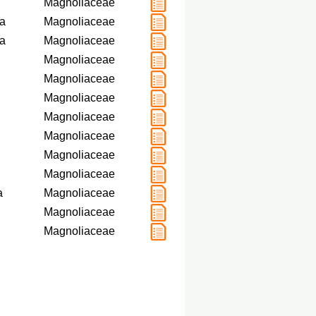
Magnoliaceae
a
Magnoliaceae
a
Magnoliaceae
Magnoliaceae
Magnoliaceae
Magnoliaceae
Magnoliaceae
Magnoliaceae
Magnoliaceae
Magnoliaceae
a
Magnoliaceae
Magnoliaceae
Magnoliaceae